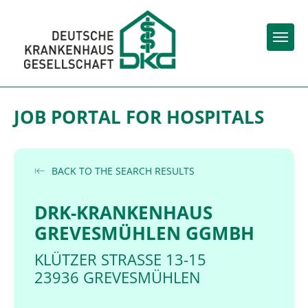
Togg
JOB PORTAL FOR HOSPITALS
BACK TO THE SEARCH RESULTS
DRK-KRANKENHAUS
GREVESMÜHLEN GGMBH
KLÜTZER STRASSE 13-15
23936 GREVESMÜHLEN