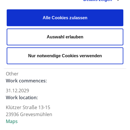
Approach
Alle Cookies zulassen
Professional field:
Medical service
Hierarchy level:
Auswahl erlauben
Specialist registrar (m/f)
Department:
Nur notwendige Cookies verwenden
Working hours:
Other
Work commences:
31.12.2029
Work location:
Klützer Straße 13-15
23936 Grevesmühlen
Maps