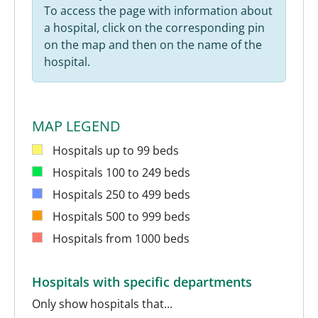
To access the page with information about
a hospital, click on the corresponding pin
on the map and then on the name of the
hospital.
MAP LEGEND
Hospitals up to 99 beds
Hospitals 100 to 249 beds
Hospitals 250 to 499 beds
Hospitals 500 to 999 beds
Hospitals from 1000 beds
Hospitals with specific departments
Only show hospitals that...