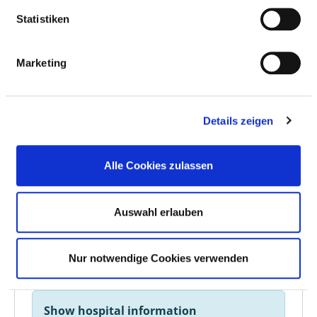
Statistiken
Marketing
Details zeigen
Alle Cookies zulassen
Auswahl erlauben
Nur notwendige Cookies verwenden
Show hospital information