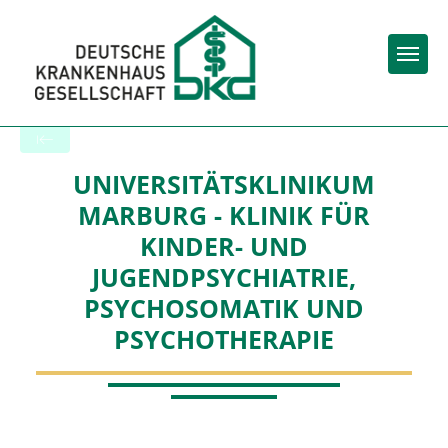
Togg
Back to the search results
UNIVERSITÄTSKLINIKUM
MARBURG - KLINIK FÜR
KINDER- UND
JUGENDPSYCHIATRIE,
PSYCHOSOMATIK UND
PSYCHOTHERAPIE