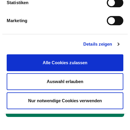
Statistiken
STEERING COMMITTEE
Marketing
RISK MANAGEMENT
Details zeigen
RESPONSIBLE PERSON
Alle Cookies zulassen
STEERING COMMITTEE
Auswahl erlauben
RISK MANAGEMENT INSTRUMENTS AND
MEASURES
Nur notwendige Cookies verwenden
INSTRUMENTS AND MEASURES