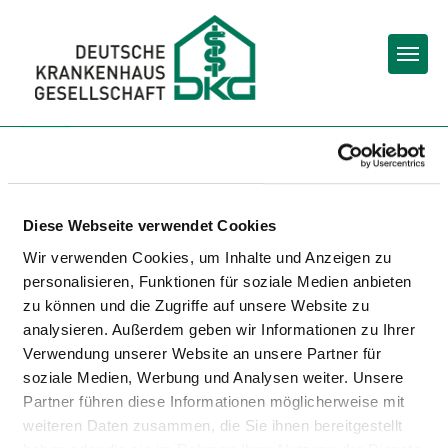
Togg
To the hospital’s home page
DR. EBEL FACHKLINIKEN
Diese Webseite verwendet Cookies
GMBH & CO.
Wir verwenden Cookies, um Inhalte und Anzeigen zu
personalisieren, Funktionen für soziale Medien anbieten
VOGELSBERGKLINIK KG
zu können und die Zugriffe auf unsere Website zu
analysieren. Außerdem geben wir Informationen zu Ihrer
Verwendung unserer Website an unsere Partner für
soziale Medien, Werbung und Analysen weiter. Unsere
Partner führen diese Informationen möglicherweise mit
weiteren Daten zusammen, die Sie ihnen bereitgestellt