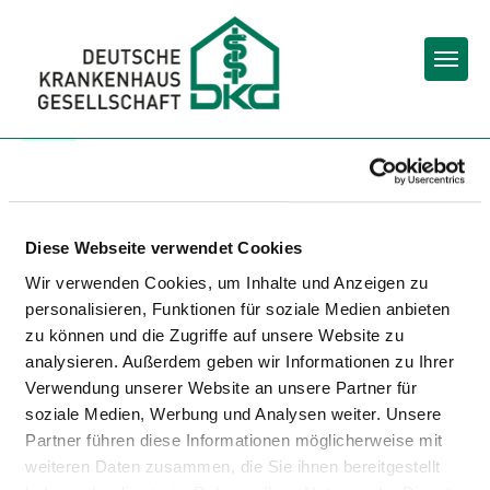
Togg
To the hospital’s home page
HERZ-ZENTRUM BODENSEE
Diese Webseite verwendet Cookies
Wir verwenden Cookies, um Inhalte und Anzeigen zu
personalisieren, Funktionen für soziale Medien anbieten
zu können und die Zugriffe auf unsere Website zu
analysieren. Außerdem geben wir Informationen zu Ihrer
Verwendung unserer Website an unsere Partner für
soziale Medien, Werbung und Analysen weiter. Unsere
Partner führen diese Informationen möglicherweise mit
Relevant to this:
weiteren Daten zusammen, die Sie ihnen bereitgestellt