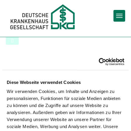
Togg
To the hospital’s home page
AUGENKLINIK IM RING-
CENTER GMBH
Diese Webseite verwendet Cookies
Wir verwenden Cookies, um Inhalte und Anzeigen zu
personalisieren, Funktionen für soziale Medien anbieten
zu können und die Zugriffe auf unsere Website zu
analysieren. Außerdem geben wir Informationen zu Ihrer
Verwendung unserer Website an unsere Partner für
soziale Medien, Werbung und Analysen weiter. Unsere
Matching: