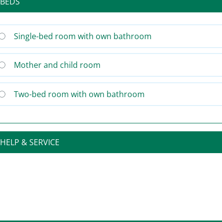
BEDS
Single-bed room with own bathroom
Mother and child room
Two-bed room with own bathroom
HELP & SERVICE