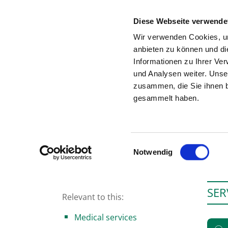
Diese Webseite verwende
Wir verwenden Cookies, um
anbieten zu können und di
Informationen zu Ihrer Ve
To the hospital’s home page
und Analysen weiter. Unse
zusammen, die Sie ihnen b
gesammelt haben.
Einwilligungsauswahl
Notwendig
SER
Relevant to this:
Medical services