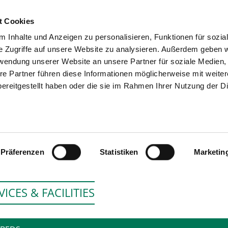
t Cookies
 Inhalte und Anzeigen zu personalisieren, Funktionen für sozia
SEARCH
TIPS & HELP
e Zugriffe auf unsere Website zu analysieren. Außerdem geben w
rwendung unserer Website an unsere Partner für soziale Medien
re Partner führen diese Informationen möglicherweise mit weite
ereitgestellt haben oder die sie im Rahmen Ihrer Nutzung der D
PSYCHIATRIE SCHWÄBISC
Präferenzen
Statistiken
Marketin
VICES & FACILITIES