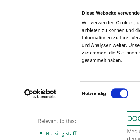
Diese Webseite verwende
Wir verwenden Cookies, um
anbieten zu können und di
Informationen zu Ihrer Ve
To the hospital’s home page
und Analysen weiter. Unse
zusammen, die Sie ihnen b
gesammelt haben.
Einwilligungsauswahl
Notwendig
DOC
Relevant to this:
Medic
Nursing staff
depa