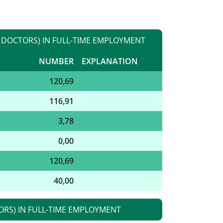
 DOCTORS) IN FULL-TIME EMPLOYMENT
NUMBER
EXPLANATION
120,69
116,91
3,78
0,00
120,69
40,00
TORS) IN FULL-TIME EMPLOYMENT