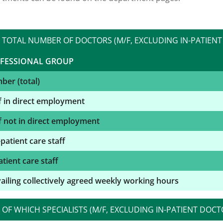
TOTAL NUMBER OF DOCTORS (M/F, EXCLUDING IN-PATIENT
FESSIONAL GROUP
er (total)
f in direct employment
f not in direct employment
patient care staff
atient care staff
ailing collectively agreed weekly working hours
OF WHICH SPECIALISTS (M/F, EXCLUDING IN-PATIENT DOC