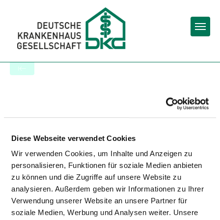
Togg
To the hospital’s home page
FACHKRANKENHAUS
CHRISTOPHSBAD GÖPPINGEN
Diese Webseite verwendet Cookies
Wir verwenden Cookies, um Inhalte und Anzeigen zu
personalisieren, Funktionen für soziale Medien anbieten
zu können und die Zugriffe auf unsere Website zu
analysieren. Außerdem geben wir Informationen zu Ihrer
Verwendung unserer Website an unsere Partner für
soziale Medien, Werbung und Analysen weiter. Unsere
Matching: