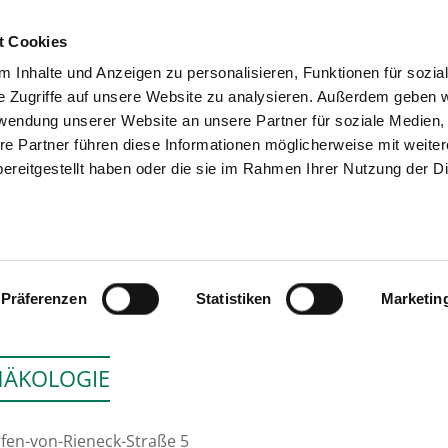
t Cookies
 Inhalte und Anzeigen zu personalisieren, Funktionen für sozia
SEARCH
TIPS & HELP
e Zugriffe auf unsere Website zu analysieren. Außerdem geben w
rwendung unserer Website an unsere Partner für soziale Medien
re Partner führen diese Informationen möglicherweise mit weite
ereitgestellt haben oder die sie im Rahmen Ihrer Nutzung der D
KLINIKUM MAIN-SPES
Präferenzen
Statistiken
Marketin
NÄKOLOGIE
fen-von-Rieneck-Straße 5