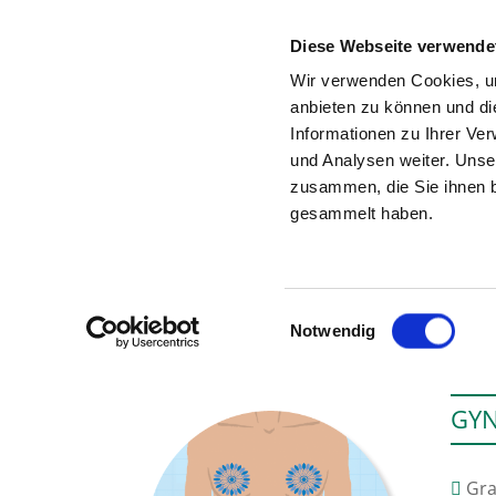
Diese Webseite verwende
Wir verwenden Cookies, um
anbieten zu können und di
Informationen zu Ihrer Ve
To the hospital’s home page
und Analysen weiter. Unse
zusammen, die Sie ihnen b
gesammelt haben.
Einwilligungsauswahl
Notwendig
GY
Gra