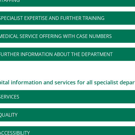
STAFFING
SPECIALIST EXPERTISE AND FURTHER TRAINING
MEDICAL SERVICE OFFERING WITH CASE NUMBERS
FURTHER INFORMATION ABOUT THE DEPARTMENT
ital information and services for all specialist depa
SERVICES
QUALITY
ACCESSIBILITY