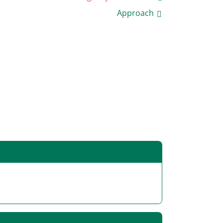
Approach