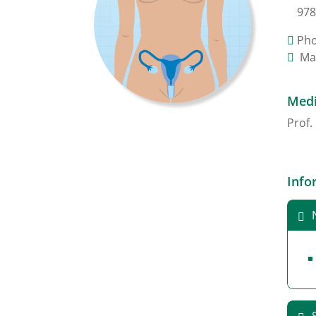
978
Ph
Mai
Medi
Prof.
Info