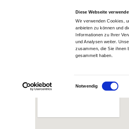
Diese Webseite verwende
Wir verwenden Cookies, um
anbieten zu können und di
Informationen zu Ihrer Ve
Back to the search results
und Analysen weiter. Unse
zusammen, die Sie ihnen b
gesammelt haben.
Einwilligungsauswahl
Notwendig