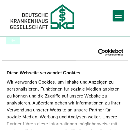
Togg
Back to the search results
VALEARA TAGESKLINIK DAUN
Diese Webseite verwendet Cookies
Wir verwenden Cookies, um Inhalte und Anzeigen zu
personalisieren, Funktionen für soziale Medien anbieten
zu können und die Zugriffe auf unsere Website zu
analysieren. Außerdem geben wir Informationen zu Ihrer
Verwendung unserer Website an unsere Partner für
soziale Medien, Werbung und Analysen weiter. Unsere
Partner führen diese Informationen möglicherweise mit