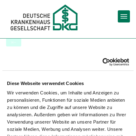
Togg
To the hospital’s home page
ECHTAZ
Diese Webseite verwendet Cookies
Wir verwenden Cookies, um Inhalte und Anzeigen zu
personalisieren, Funktionen für soziale Medien anbieten
zu können und die Zugriffe auf unsere Website zu
analysieren. Außerdem geben wir Informationen zu Ihrer
ACCESSIBILITY
Verwendung unserer Website an unsere Partner für
soziale Medien, Werbung und Analysen weiter. Unsere