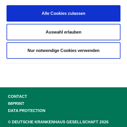
Two-bed room with own bathroom
Alle Cookies zulassen
Auswahl erlauben
CHILDREN / TEENAGERS
Nur notwendige Cookies verwenden
HELP & SERVICE
CONTACT
IMPRINT
DATA PROTECTION
© DEUTSCHE KRANKENHAUS GESELLSCHAFT 2026