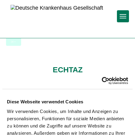
Togg
To the hospital’s home page
ECHTAZ
Diese Webseite verwendet Cookies
Wir verwenden Cookies, um Inhalte und Anzeigen zu
personalisieren, Funktionen für soziale Medien anbieten
Relevant to this:
zu können und die Zugriffe auf unsere Website zu
analysieren. Außerdem geben wir Informationen zu Ihrer