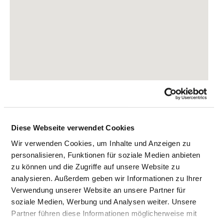
Diese Webseite verwendet Cookies
Wir verwenden Cookies, um Inhalte und Anzeigen zu
Bergedorfer Straße 10
personalisieren, Funktionen für soziale Medien anbieten
21033 Hamburg
zu können und die Zugriffe auf unsere Website zu
Phone:
040-7306-0
analysieren. Außerdem geben wir Informationen zu Ihrer
Mail:
ed.grubmah-kgb@liam
Verwendung unserer Website an unsere Partner für
soziale Medien, Werbung und Analysen weiter. Unsere
Approach
Partner führen diese Informationen möglicherweise mit