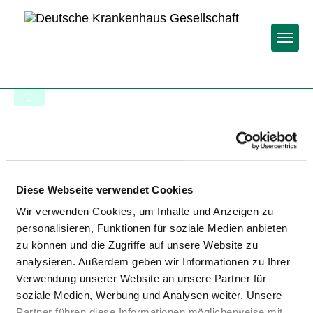
Togg
To the hospital’s home page
KREISKLINIK WÖRTH AN DER
DONAU
Diese Webseite verwendet Cookies
Wir verwenden Cookies, um Inhalte und Anzeigen zu
personalisieren, Funktionen für soziale Medien anbieten
zu können und die Zugriffe auf unsere Website zu
analysieren. Außerdem geben wir Informationen zu Ihrer
Verwendung unserer Website an unsere Partner für
soziale Medien, Werbung und Analysen weiter. Unsere
Relevant to this:
Partner führen diese Informationen möglicherweise mit