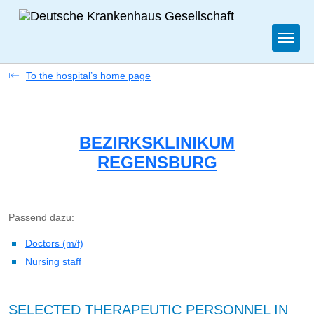
Togg
To the hospital’s home page
BEZIRKSKLINIKUM
REGENSBURG
Passend dazu:
Doctors (m/f)
Nursing staff
SELECTED THERAPEUTIC PERSONNEL IN