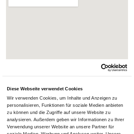
Diese Webseite verwendet Cookies
Wir verwenden Cookies, um Inhalte und Anzeigen zu
Süntelstraße 11a
personalisieren, Funktionen für soziale Medien anbieten
22457 Hamburg
zu können und die Zugriffe auf unsere Website zu
Phone:
040-5588-1
analysieren. Außerdem geben wir Informationen zu Ihrer
Mail:
ed.suahneknark-nenitrebla@ofni
Verwendung unserer Website an unsere Partner für
soziale Medien, Werbung und Analysen weiter. Unsere