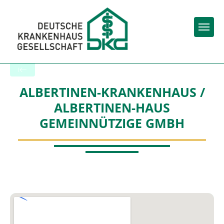
Togg
Back to the search results
ALBERTINEN-KRANKENHAUS /
ALBERTINEN-HAUS
GEMEINNÜTZIGE GMBH