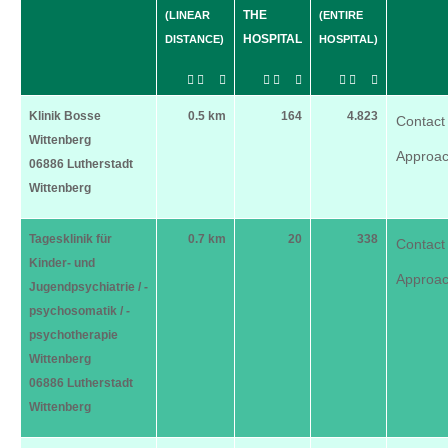
THE
(LINEAR
(ENTIRE
HOSPITAL
DISTANCE)
HOSPITAL)
Klinik Bosse
0.5 km
164
4.823
Contact
Wittenberg
Approa
06886 Lutherstadt
Wittenberg
Tagesklinik für
0.7 km
20
338
Contact
Kinder- und
Approa
Jugendpsychiatrie / -
psychosomatik / -
psychotherapie
Wittenberg
06886 Lutherstadt
Wittenberg