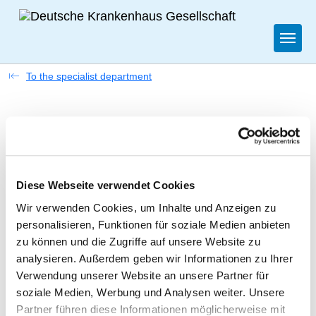
Togg
To the specialist department
VINZENTIUS-KRANKENHAUS
LANDAU
Diese Webseite verwendet Cookies
Wir verwenden Cookies, um Inhalte und Anzeigen zu
Appropriately:
personalisieren, Funktionen für soziale Medien anbieten
zu können und die Zugriffe auf unsere Website zu
Doctors (m/f)
analysieren. Außerdem geben wir Informationen zu Ihrer
Verwendung unserer Website an unsere Partner für
NURSING STAFF
soziale Medien, Werbung und Analysen weiter. Unsere
Partner führen diese Informationen möglicherweise mit