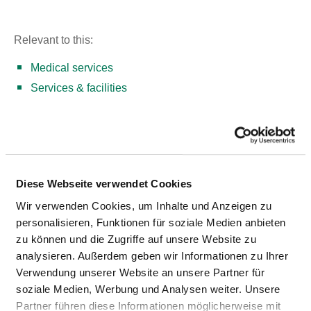
Relevant to this:
Medical services
Services & facilities
MEDICAL AND NURSING SERVICES
Diese Webseite verwendet Cookies
TREATMENTS / THERAPIES
Wir verwenden Cookies, um Inhalte und Anzeigen zu
personalisieren, Funktionen für soziale Medien anbieten
Respiratory exercises / therapy
zu können und die Zugriffe auf unsere Website zu
analysieren. Außerdem geben wir Informationen zu Ihrer
Verwendung unserer Website an unsere Partner für
Sport therapy / exercise therapy
soziale Medien, Werbung und Analysen weiter. Unsere
Partner führen diese Informationen möglicherweise mit