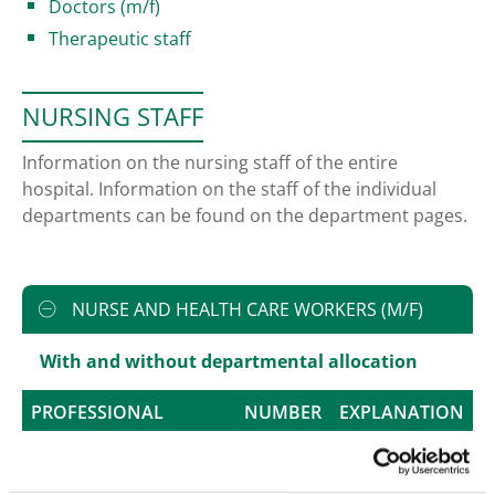
Doctors (m/f)
Therapeutic staff
NURSING STAFF
Information on the nursing staff of the entire
hospital. Information on the staff of the individual
departments can be found on the department pages.
NURSE AND HEALTH CARE WORKERS (M/F)
With and without departmental allocation
PROFESSIONAL
NUMBER
EXPLANATION
GROUP
Number (total)
300,45