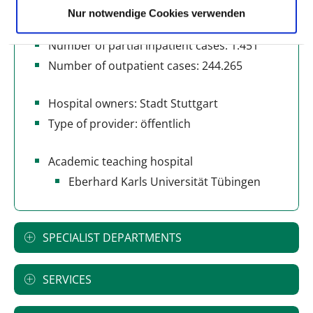
Nur notwendige Cookies verwenden
Number of inpatient cases: 37.508
Number of partial inpatient cases: 1.451
Number of outpatient cases: 244.265
Hospital owners: Stadt Stuttgart
Type of provider: öffentlich
Academic teaching hospital
Eberhard Karls Universität Tübingen
SPECIALIST DEPARTMENTS
SERVICES