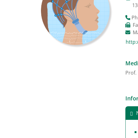
13
Ph
Fa
Ma
http:
Medi
Prof.
Info