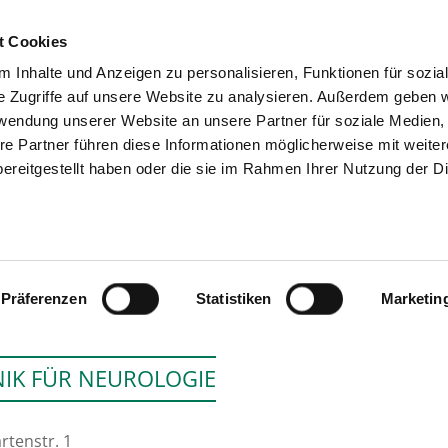
t Cookies
 Inhalte und Anzeigen zu personalisieren, Funktionen für sozia
SEARCH
TIPS & HELP
e Zugriffe auf unsere Website zu analysieren. Außerdem geben w
rwendung unserer Website an unsere Partner für soziale Medien
re Partner führen diese Informationen möglicherweise mit weite
ereitgestellt haben oder die sie im Rahmen Ihrer Nutzung der D
ALEXIANER ST. JOSEPH-KRANKENHAU
Präferenzen
Statistiken
Marketin
NIK FÜR NEUROLOGIE
rtenstr. 1