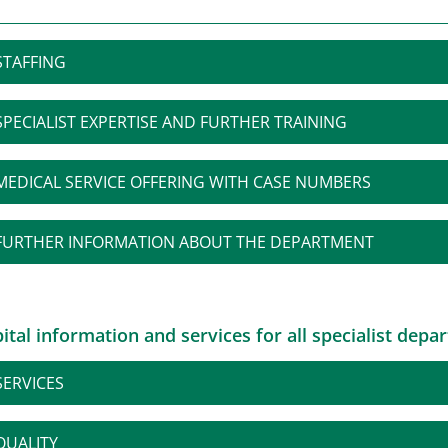
STAFFING
SPECIALIST EXPERTISE AND FURTHER TRAINING
MEDICAL SERVICE OFFERING WITH CASE NUMBERS
FURTHER INFORMATION ABOUT THE DEPARTMENT
ital information and services for all specialist depa
SERVICES
QUALITY