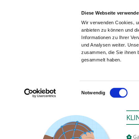
Diese Webseite verwende
Wir verwenden Cookies, um
anbieten zu können und di
Informationen zu Ihrer Ve
To the hospital’s home page
und Analysen weiter. Unse
zusammen, die Sie ihnen b
gesammelt haben.
Einwilligungsauswahl
Notwendig
KLI
Ga