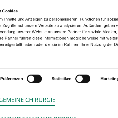
t Cookies
 Inhalte und Anzeigen zu personalisieren, Funktionen für sozia
SEARCH
TIPS & HELP
e Zugriffe auf unsere Website zu analysieren. Außerdem geben w
rwendung unserer Website an unsere Partner für soziale Medien
re Partner führen diese Informationen möglicherweise mit weite
ereitgestellt haben oder die sie im Rahmen Ihrer Nutzung der D
KREISKLINIK KRU
Präferenzen
Statistiken
Marketin
GEMEINE CHIRURGIE