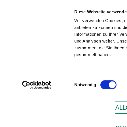
Diese Webseite verwende
Wir verwenden Cookies, um
anbieten zu können und di
Informationen zu Ihrer Ve
Startseite der Fachabteilung
und Analysen weiter. Unse
zusammen, die Sie ihnen b
gesammelt haben.
Einwilligungsauswahl
Notwendig
ALL