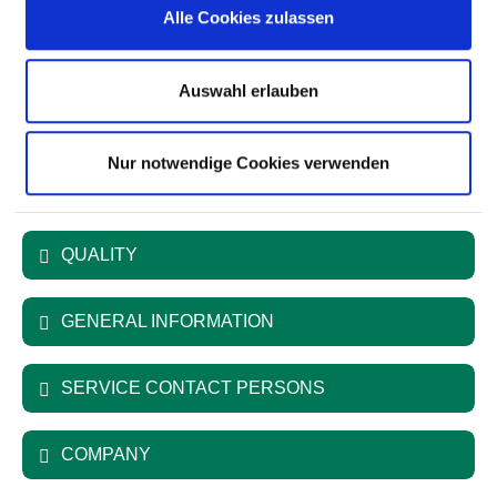
Günzburg - Krumbach
Alle Cookies zulassen
Type of provider: öffentlich
Auswahl erlauben
SPECIALIST DEPARTMENTS
Nur notwendige Cookies verwenden
SERVICES
QUALITY
GENERAL INFORMATION
SERVICE CONTACT PERSONS
COMPANY