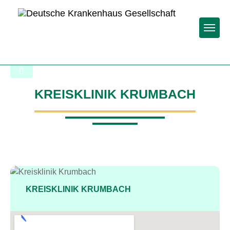
Togg
Back to the search results
KREISKLINIK KRUMBACH
KREISKLINIK KRUMBACH