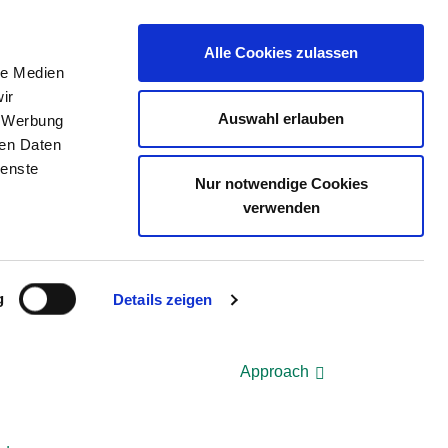
Alle Cookies zulassen
le Medien
E DIRECTORY
JOB PORTAL
CONTACT
ir
Auswahl erlauben
, Werbung
ren Daten
ienste
Nur notwendige Cookies
verwenden
g
Details zeigen
Approach