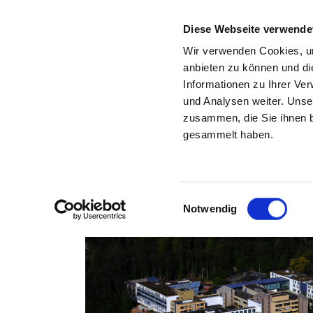
Diese Webseite verwende
Wir verwenden Cookies, um
anbieten zu können und di
Informationen zu Ihrer Ve
Back to the search results
und Analysen weiter. Unse
zusammen, die Sie ihnen b
gesammelt haben.
Einwilligungsauswahl
Notwendig