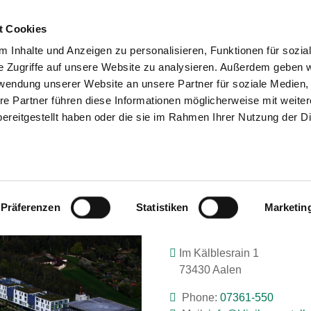
t Cookies
 Inhalte und Anzeigen zu personalisieren, Funktionen für sozia
SEARCH
TIPS & HELP
TH
e Zugriffe auf unsere Website zu analysieren. Außerdem geben w
rwendung unserer Website an unsere Partner für soziale Medien
re Partner führen diese Informationen möglicherweise mit weite
ereitgestellt haben oder die sie im Rahmen Ihrer Nutzung der D
OSTALB-KLINIKUM AALEN
Präferenzen
Statistiken
Marketin
Im Kälblesrain 1
73430 Aalen
Phone:
07361-550