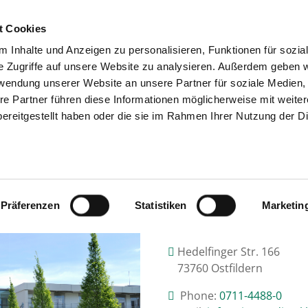
t Cookies
 Inhalte und Anzeigen zu personalisieren, Funktionen für sozia
SEARCH
TIPS & HELP
e Zugriffe auf unsere Website zu analysieren. Außerdem geben w
rwendung unserer Website an unsere Partner für soziale Medien
re Partner führen diese Informationen möglicherweise mit weite
ereitgestellt haben oder die sie im Rahmen Ihrer Nutzung der D
MEDIUS KLINIK OSTFILDERN-RUIT
Präferenzen
Statistiken
Marketin
Hedelfinger Str. 166
73760 Ostfildern
Phone:
0711-4488-0