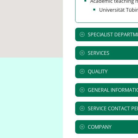
Academic teaching h
Universität Tüb
SPECIALIST DEPARTM
SERVICES
QUALITY
GENERAL INFORMATI
SERVICE CONTACT P
COMPANY