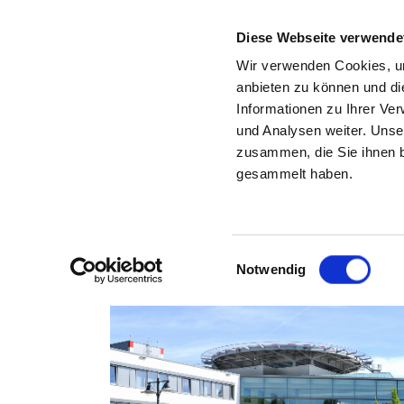
Diese Webseite verwende
Wir verwenden Cookies, um
anbieten zu können und di
Informationen zu Ihrer Ve
Back to the search results
und Analysen weiter. Unse
zusammen, die Sie ihnen b
gesammelt haben.
Einwilligungsauswahl
Notwendig